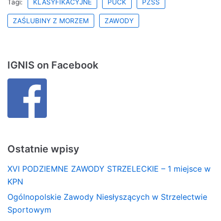
Tagi:
KLASYFIKACYJNE
PUCK
PZSS
ZAŚLUBINY Z MORZEM
ZAWODY
IGNIS on Facebook
Ostatnie wpisy
XVI PODZIEMNE ZAWODY STRZELECKIE – 1 miejsce w
KPN
Ogólnopolskie Zawody Niesłyszących w Strzelectwie
Sportowym