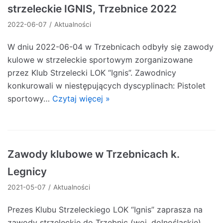
strzeleckie IGNIS, Trzebnice 2022
2022-06-07
Aktualności
W dniu 2022-06-04 w Trzebnicach odbyły się zawody
kulowe w strzeleckie sportowym zorganizowane
przez Klub Strzelecki LOK “Ignis”. Zawodnicy
konkurowali w niestępujących dyscyplinach: Pistolet
sportowy…
Czytaj więcej »
Zawody klubowe w Trzebnicach k.
Legnicy
2021-05-07
Aktualności
Prezes Klubu Strzeleckiego LOK “Ignis” zaprasza na
zawody strzeleckie do Trzebnic (woj. dolnośląskie).