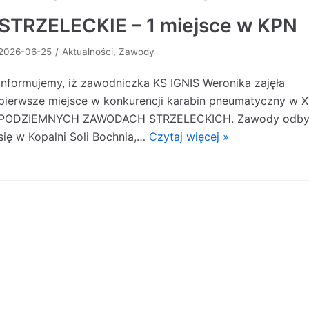
STRZELECKIE – 1 miejsce w KPN
2026-06-25
Aktualności
,
Zawody
Informujemy, iż zawodniczka KS IGNIS Weronika zajęła
pierwsze miejsce w konkurencji karabin pneumatyczny w X
PODZIEMNYCH ZAWODACH STRZELECKICH. Zawody odby
się w Kopalni Soli Bochnia,…
Czytaj więcej »