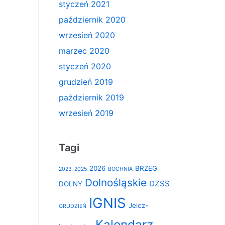
styczeń 2021
październik 2020
wrzesień 2020
marzec 2020
styczeń 2020
grudzień 2019
październik 2019
wrzesień 2019
Tagi
2026
BRZEG
2023
2025
BOCHNIA
Dolnośląskie
DZSS
DOLNY
IGNIS
Jelcz-
GRUDZIEŃ
Kalendarz