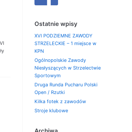
Ostatnie wpisy
XVI PODZIEMNE ZAWODY
VI
STRZELECKIE – 1 miejsce w
ły
KPN
Ogólnopolskie Zawody
Niesłyszących w Strzelectwie
Sportowym
Druga Runda Pucharu Polski
Open / Rzutki
Kilka fotek z zawodów
Stroje klubowe
Archiwa