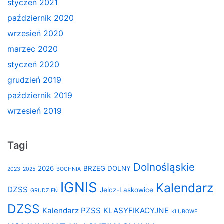
styczeń 2021
październik 2020
wrzesień 2020
marzec 2020
styczeń 2020
grudzień 2019
październik 2019
wrzesień 2019
Tagi
Dolnośląskie
2026
BRZEG DOLNY
2023
2025
BOCHNIA
IGNIS
Kalendarz
DZSS
Jelcz-Laskowice
GRUDZIEŃ
DZSS
Kalendarz PZSS
KLASYFIKACYJNE
KLUBOWE