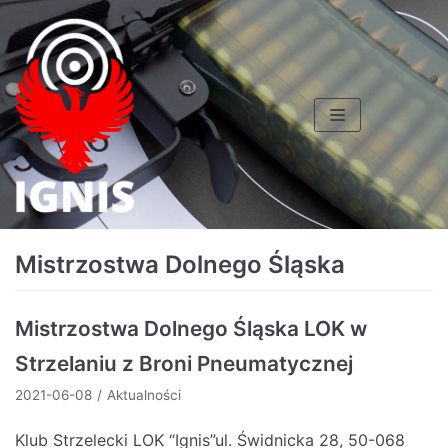
Skocz
do
treści
Mistrzostwa Dolnego Śląska
Mistrzostwa Dolnego Śląska LOK w
Strzelaniu z Broni Pneumatycznej
2021-06-08
Aktualności
Klub Strzelecki LOK “Ignis”ul. Świdnicka 28, 50-068