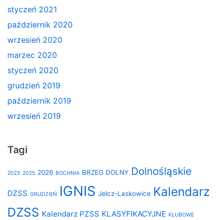
styczeń 2021
październik 2020
wrzesień 2020
marzec 2020
styczeń 2020
grudzień 2019
październik 2019
wrzesień 2019
Tagi
Dolnośląskie
2026
BRZEG DOLNY
2023
2025
BOCHNIA
IGNIS
Kalendarz
DZSS
Jelcz-Laskowice
GRUDZIEŃ
DZSS
Kalendarz PZSS
KLASYFIKACYJNE
KLUBOWE