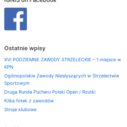
IGNIS on Facebook
Ostatnie wpisy
XVI PODZIEMNE ZAWODY STRZELECKIE – 1 miejsce w
KPN
Ogólnopolskie Zawody Niesłyszących w Strzelectwie
Sportowym
Druga Runda Pucharu Polski Open / Rzutki
Kilka fotek z zawodów
Stroje klubowe