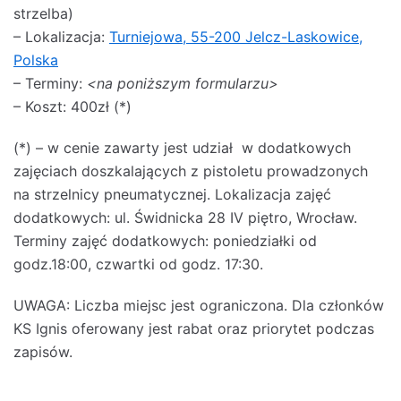
strzelba)
– Lokalizacja:
Turniejowa, 55-200 Jelcz-Laskowice,
Polska
– Terminy:
<na poniższym formularzu>
– Koszt: 400zł (*)
(*) – w cenie zawarty jest udział w dodatkowych
zajęciach doszkalających z pistoletu prowadzonych
na strzelnicy pneumatycznej. Lokalizacja zajęć
dodatkowych: ul. Świdnicka 28 IV piętro, Wrocław.
Terminy zajęć dodatkowych: poniedziałki od
godz.18:00, czwartki od godz. 17:30.
UWAGA: Liczba miejsc jest ograniczona. Dla członków
KS Ignis oferowany jest rabat oraz priorytet podczas
zapisów.