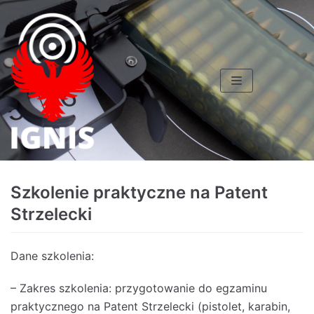
Skocz
do
treści
Szkolenie praktyczne na Patent
Strzelecki
Dane szkolenia:
– Zakres szkolenia: przygotowanie do egzaminu
praktycznego na Patent Strzelecki (pistolet, karabin,