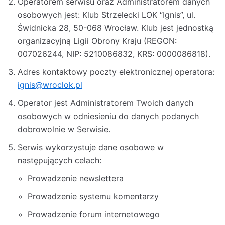
Operatorem serwisu oraz Administratorem danych
osobowych jest: Klub Strzelecki LOK “Ignis”, ul.
Świdnicka 28, 50-068 Wrocław. Klub jest jednostką
organizacyjną Ligii Obrony Kraju (REGON:
007026244, NIP: 5210086832, KRS: 0000086818).
Adres kontaktowy poczty elektronicznej operatora:
ignis@wroclok.pl
Operator jest Administratorem Twoich danych
osobowych w odniesieniu do danych podanych
dobrowolnie w Serwisie.
Serwis wykorzystuje dane osobowe w
następujących celach:
Prowadzenie newslettera
Prowadzenie systemu komentarzy
Prowadzenie forum internetowego