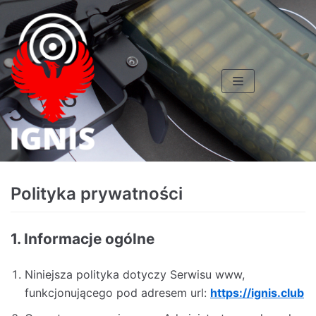
Skocz
do
treści
Polityka prywatności
1. Informacje ogólne
Niniejsza polityka dotyczy Serwisu www,
funkcjonującego pod adresem url:
https://ignis.club